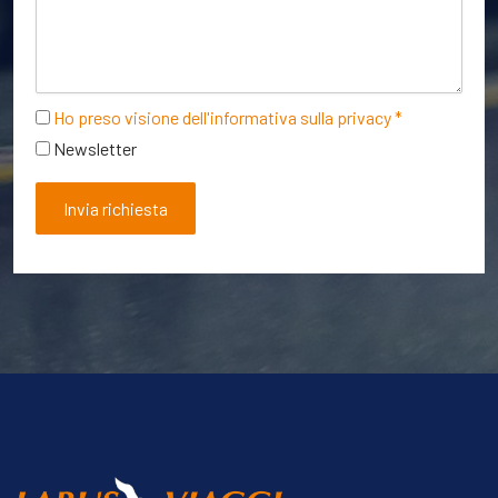
Ho preso visione dell'informativa sulla privacy *
Newsletter
Invia richiesta