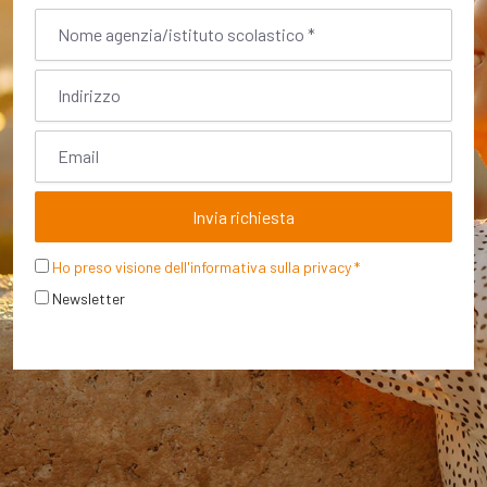
Invia richiesta
Ho preso visione dell'informativa sulla privacy *
Newsletter