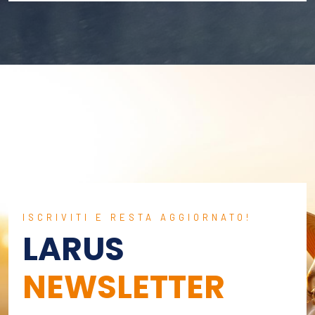
ISCRIVITI E RESTA AGGIORNATO!
LARUS
NEWSLETTER