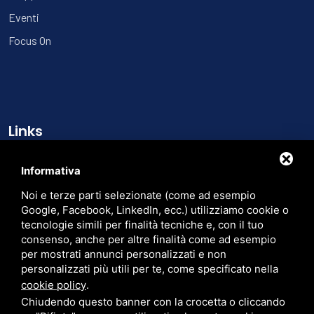
Eventi
Focus On
Links
Chi siamo
Informativa
Cataloghi
Noi e terze parti selezionate (come ad esempio
Contatti
Google, Facebook, LinkedIn, ecc.) utilizziamo cookie o
tecnologie simili per finalità tecniche e, con il tuo
Trasparenza
consenso, anche per altre finalità come ad esempio
per mostrati annunci personalizzati e non
Cerca nel sito
personalizzati più utili per te, come specificato nella
cookie policy
.
Chiudendo questo banner con la crocetta o cliccando