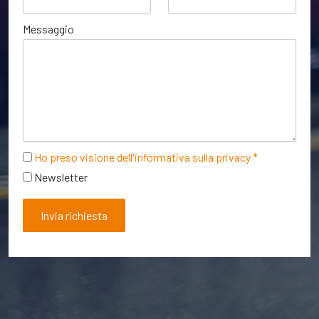
Messaggio
Ho preso visione dell'informativa sulla privacy *
Newsletter
Invia richiesta