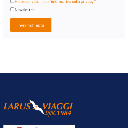
Ho preso visione dell'informativa sulla privacy *
Newsletter
Invia richiesta