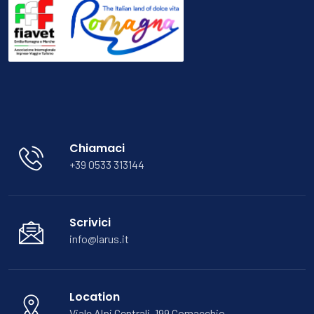
Chiamaci
+39 0533 313144
Scrivici
info@larus.it
Location
Viale Alpi Centrali, 199 Comacchio