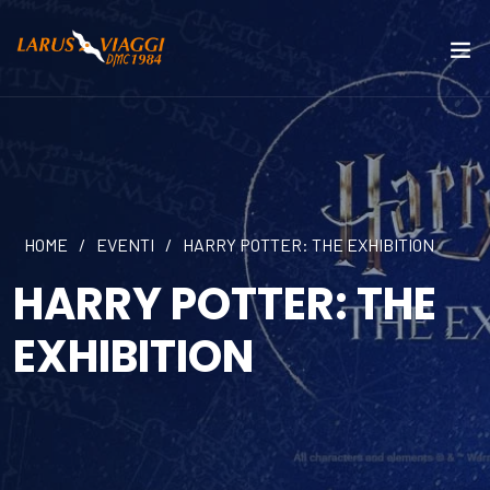
HOME
/
EVENTI
/
HARRY POTTER: THE EXHIBITION
HARRY POTTER: THE
EXHIBITION