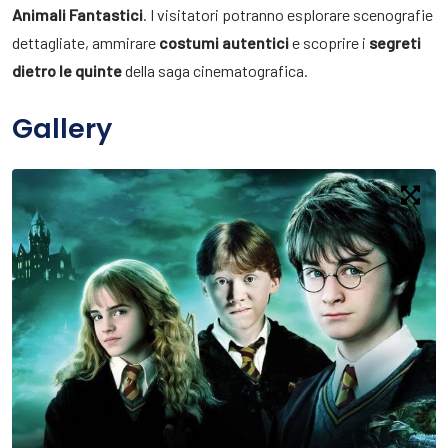
Animali Fantastici
. I visitatori potranno esplorare scenografie
dettagliate, ammirare
costumi autentici
e scoprire i
segreti
dietro le quinte
della saga cinematografica.
Gallery