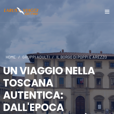
HOME
/
GRUPPI ADULTI
/
IL BORGO DI POPPI E AREZZO
UN VIAGGIO NELLA
TOSCANA
AUTENTICA:
DALL'EPOCA