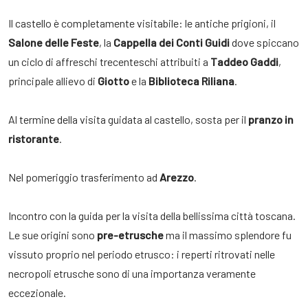
Il castello è completamente visitabile: le antiche prigioni, il
Salone delle Feste
, la
Cappella dei Conti Guidi
dove spiccano
un ciclo di affreschi trecenteschi attribuiti a
Taddeo Gaddi
,
principale allievo di
Giotto
e la
Biblioteca Riliana
.
Al termine della visita guidata al castello, sosta per il
pranzo in
ristorante
.
Nel pomeriggio trasferimento ad
Arezzo
.
Incontro con la guida per la visita della bellissima città toscana.
Le sue origini sono
pre-etrusche
ma il massimo splendore fu
vissuto proprio nel periodo etrusco: i reperti ritrovati nelle
necropoli etrusche sono di una importanza veramente
eccezionale.