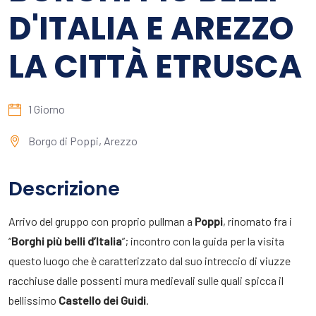
D'ITALIA E AREZZO
LA CITTÀ ETRUSCA
1 Giorno
Borgo di Poppi, Arezzo
Descrizione
Arrivo del gruppo con proprio pullman a
Poppi
, rinomato fra i
“
Borghi più belli d’Italia
”; incontro con la guida per la visita
questo luogo che è caratterizzato dal suo intreccio di viuzze
racchiuse dalle possenti mura medievali sulle quali spicca il
bellissimo
Castello dei Guidi
.