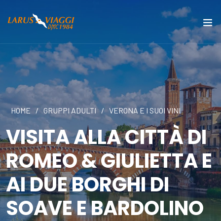
HOME
/
GRUPPI ADULTI
/
VERONA E I SUOI VINI
VISITA ALLA CITTÀ DI
ROMEO & GIULIETTA E
AI DUE BORGHI DI
SOAVE E BARDOLINO