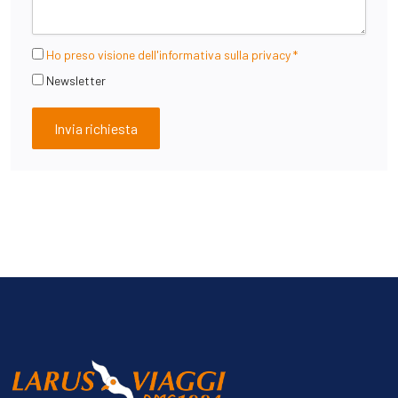
Ho preso visione dell'informativa sulla privacy *
Newsletter
Invia richiesta