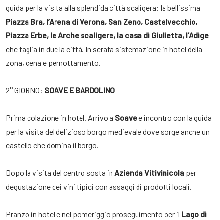
guida per la visita alla splendida città scaligera: la bellissima
Piazza Bra, l’Arena di Verona, San Zeno, Castelvecchio,
Piazza Erbe, le Arche scaligere, la casa di Giulietta, l’Adige
che taglia in due la città. In serata sistemazione in hotel della
zona, cena e pernottamento.
2° GIORNO:
SOAVE E BARDOLINO
Prima colazione in hotel. Arrivo a
Soave
e incontro con la guida
per la visita del delizioso borgo medievale dove sorge anche un
castello che domina il borgo.
Dopo la visita del centro sosta in
Azienda Vitivinicola
per
degustazione dei vini tipici con assaggi di prodotti locali.
Pranzo in hotel e nel pomeriggio proseguimento per il
Lago di