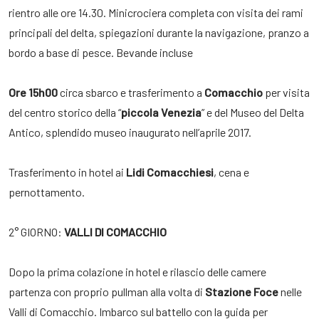
rientro alle ore 14.30. Minicrociera completa con visita dei rami
principali del delta, spiegazioni durante la navigazione, pranzo a
bordo a base di pesce. Bevande incluse
Ore 15h00
circa sbarco e trasferimento a
Comacchio
per visita
del centro storico della “
piccola Venezia
” e del Museo del Delta
Antico, splendido museo inaugurato nell’aprile 2017.
Trasferimento in hotel ai
Lidi Comacchiesi
, cena e
pernottamento.
2° GIORNO:
VALLI DI COMACCHIO
Dopo la prima colazione in hotel e rilascio delle camere
partenza con proprio pullman alla volta di
Stazione Foce
nelle
Valli di Comacchio. Imbarco sul battello con la guida per