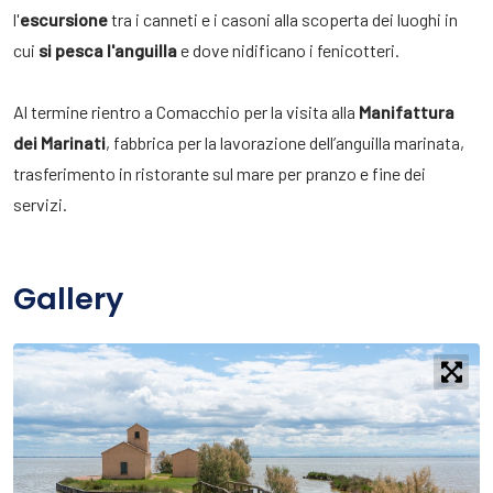
l'
escursione
tra i canneti e i casoni alla scoperta dei luoghi in
cui
si pesca l'anguilla
e dove nidificano i fenicotteri.
Al termine rientro a Comacchio per la visita alla
Manifattura
dei Marinati
, fabbrica per la lavorazione dell’anguilla marinata,
trasferimento in ristorante sul mare per pranzo e fine dei
servizi.
Gallery