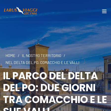
HOME
/
IL NOSTRO TERRITORIO
/
NEL DELTA DEL PO, COMACCHIO E LE VALLI
IL PARCO DEL DELTA
DEL PO: DUE GIORNI
TRA COMACCHIO E LE